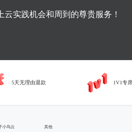
上云实践机会和周到的尊贵服务！
5天无理由退款
1V1专
于小鸟云
其他