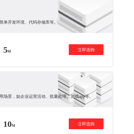
简单开发环境、代码存储库等。
5
立即选购
：
M
用场景，如企业运营活动、批量处理、
游戏app等。
10
立即选购
：
M