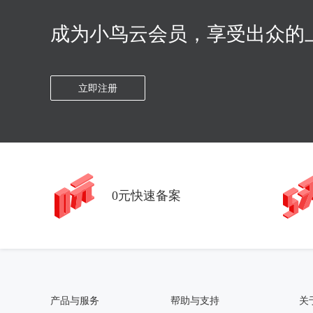
成为小鸟云会员，享受出众的
立即注册
0元快速备案
产品与服务
帮助与支持
关