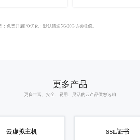
免费开启I/O优化；默认赠送5G/20G防御峰值。
更多产品
更多丰富、安全、易用、灵活的云产品供您选购
云虚拟主机
SSL证书