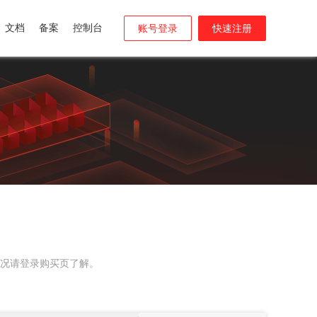
文档
备案
控制台
账号登录
快速注册
况请登录购买页了解。