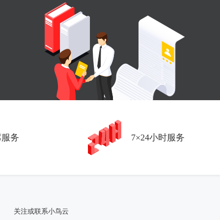
席服务
7×24小时服务
关注或联系小鸟云