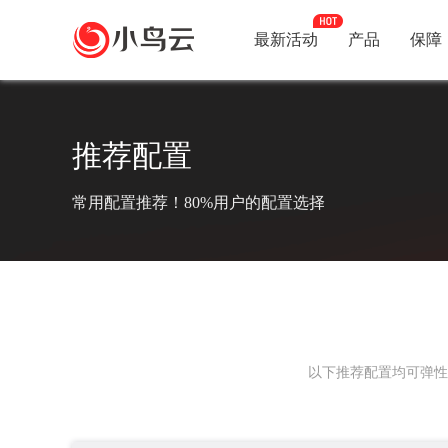
最新活动
产品
保障
推荐配置
常用配置推荐！80%用户的配置选择
以下推荐配置均可弹性