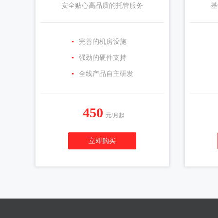
安全贴心高品质的托管服务
基
▪
完善的机房设施
▪
强劲的硬件支持
▪
全线产品自主研发
450
元/月起
立即购买