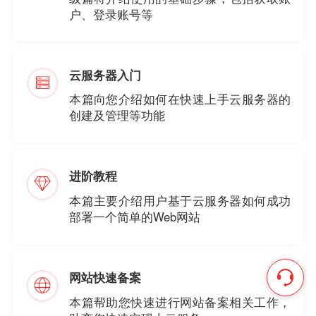
户、登录账号等
云服务器入门
本篇向您介绍如何在快速上手云服务器的
创建及管理等功能
进阶教程
本篇主要介绍用户基于云服务器如何成功
部署一个简单的Web网站
网站快速备案
本篇帮助您快速进行网站备案相关工作，